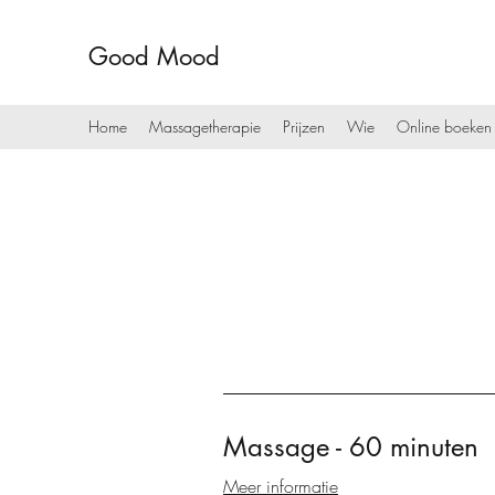
Good Mood
Home
Massagetherapie
Prijzen
Wie
Online boeken
Massage - 60 minuten
Meer informatie